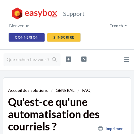
Support
Bienvenue
French
CONNEXION
S'INSCRIRE
Accueil des solutions
GENERAL
FAQ
Qu'est-ce qu'une
automatisation des
courriels ?
Imprimer