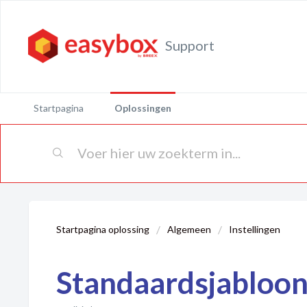
Support
Startpagina
Oplossingen
Startpagina oplossing
Algemeen
Instellingen
Standaardsjabloon