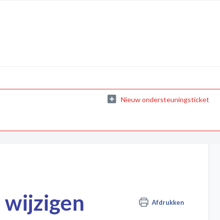
Nieuw ondersteuningsticket
 wijzigen
Afdrukken