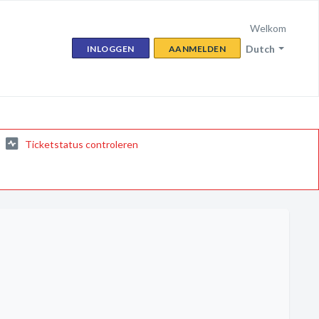
Welkom
Dutch
INLOGGEN
AANMELDEN
Ticketstatus controleren