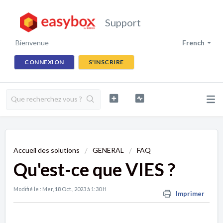
Support
Bienvenue
French
CONNEXION
S'INSCRIRE
Accueil des solutions
GENERAL
FAQ
Qu'est-ce que VIES ?
Modifié le : Mer, 18 Oct., 2023 à 1:30 H
Imprimer