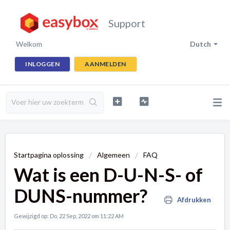
Support
Welkom
Dutch
INLOGGEN
AANMELDEN
Startpagina oplossing
Algemeen
FAQ
Wat is een D-U-N-S- of
DUNS-nummer?
Afdrukken
Gewijzigd op: Do, 22 Sep, 2022 om 11:22 AM