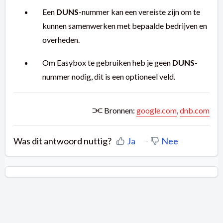
Een
DUNS
-nummer kan een vereiste zijn om te
kunnen samenwerken met bepaalde bedrijven en
overheden.
Om Easybox te gebruiken heb je geen
DUNS
-
nummer nodig, dit is een optioneel veld.
⫘ Bronnen:
google.com
,
dnb.com
Was dit antwoord nuttig?
Ja
Nee