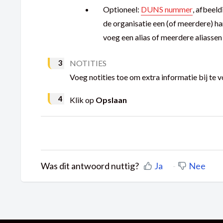
Optioneel:
DUNS nummer
, afbeeld
de organisatie een (of meerdere) ha
voeg een alias of meerdere aliassen
NOTITIES
Voeg notities toe om extra informatie bij te 
Klik op
Opslaan
Was dit antwoord nuttig?
Ja
Nee