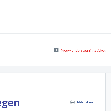
Nieuw ondersteuningsticket
egen
Afdrukken