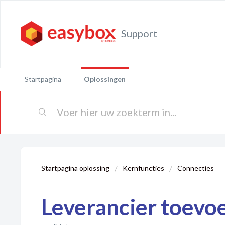
Support
Startpagina
Oplossingen
Startpagina oplossing
Kernfuncties
Connecties
Leverancier toevo