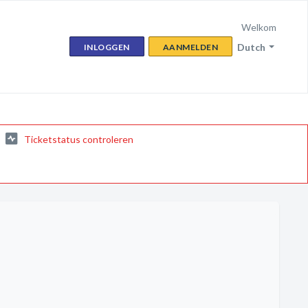
Welkom
Dutch
INLOGGEN
AANMELDEN
Ticketstatus controleren