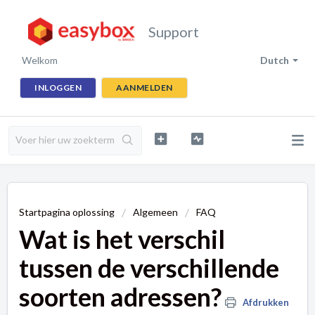
Support
Welkom
Dutch
INLOGGEN
AANMELDEN
Startpagina oplossing
Algemeen
FAQ
Wat is het verschil
tussen de verschillende
soorten adressen?
Afdrukken