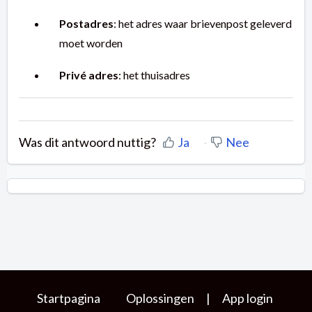
Postadres
: het adres waar brievenpost geleverd
moet worden
Privé adres
: het thuisadres
Was dit antwoord nuttig?
Ja
Nee
Startpagina
Oplossingen
|
App login